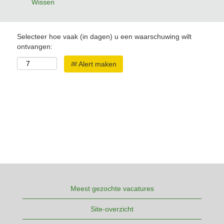
Wissen
Selecteer hoe vaak (in dagen) u een waarschuwing wilt
ontvangen:
Alert maken
Meest gezochte vacatures
Site-overzicht