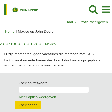
Taal
Profiel weergeven
(huidige
Home
|
Mexico op John Deere
pagina)
Zoekresultaten voor
"Mexico".
Er zijn momenteel geen vacatures die matchen met "
".
Mexico
De 0 meest recente banen die door John Deere zijn geplaatst,
worden hieronder voor u weergegeven.
Zoek op trefwoord
Meer opties weergeven