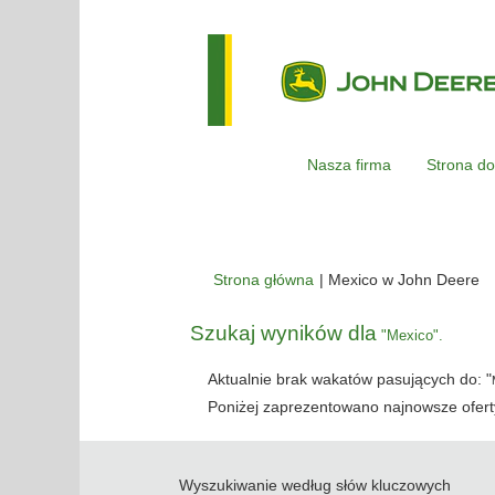
Nasza firma
Strona do
(b
Strona główna
|
Mexico w John Deere
st
Szukaj wyników dla
"Mexico".
Aktualnie brak wakatów pasujących do: "
Poniżej zaprezentowano najnowsze oferty
Wyszukiwanie według słów kluczowych