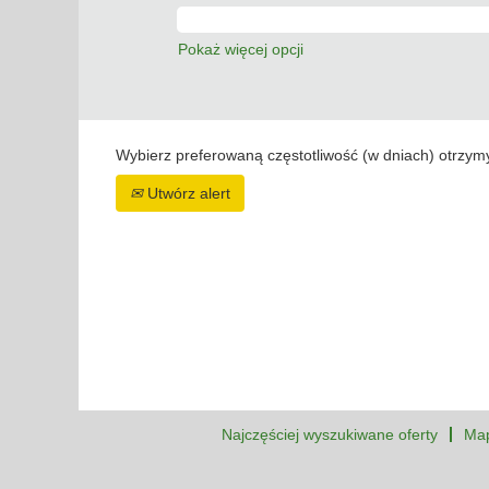
Pokaż więcej opcji
Wybierz preferowaną częstotliwość (w dniach) otrzym
Utwórz alert
Najczęściej wyszukiwane oferty
Map