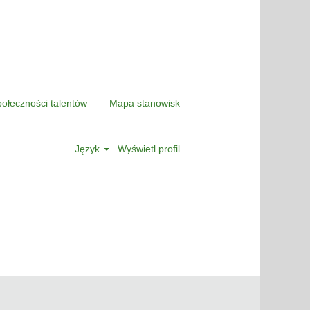
połeczności talentów
Mapa stanowisk
Język
Wyświetl profil