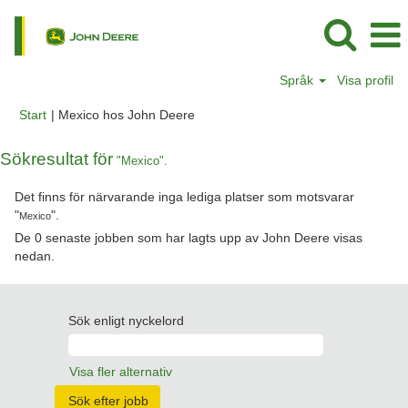
Språk
Visa profil
(aktuell
Start
|
Mexico hos John Deere
sida)
Sökresultat för
"Mexico".
Det finns för närvarande inga lediga platser som motsvarar
"
".
Mexico
De 0 senaste jobben som har lagts upp av John Deere visas
nedan.
Sök enligt nyckelord
Visa fler alternativ