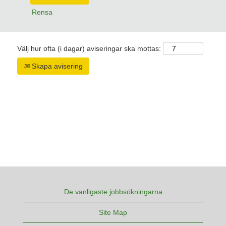
Rensa
Välj hur ofta (i dagar) aviseringar ska mottas:
Skapa avisering
De vanligaste jobbsökningarna
Site Map