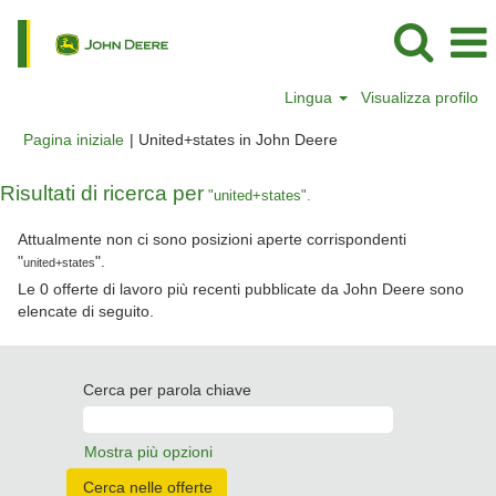
Lingua
Visualizza profilo
(pagina
Pagina iniziale
|
United+states in John Deere
corrente)
Risultati di ricerca per
"united+states".
Attualmente non ci sono posizioni aperte corrispondenti
"
".
united+states
Le 0 offerte di lavoro più recenti pubblicate da John Deere sono
elencate di seguito.
Cerca per parola chiave
Mostra più opzioni