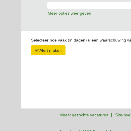
Meer opties weergeven
Selecteer hoe vaak (in dagen) u een waarschuwing wi
Alert maken
Meest gezochte vacatures
Site-ove