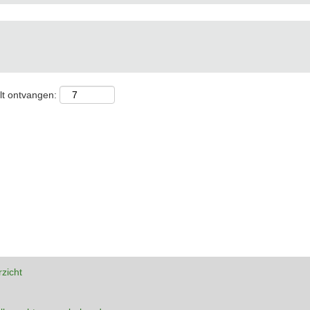
lt ontvangen:
rzicht