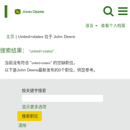
语言
查看个人档案
（当
主页
|
United+states 位于 John Deere
前
页
搜索结果：
"united+states".
面）
当前没有符合 "
" 的空缺职位。
united+states
以下是John Deere最新发布的0个职位，供您参考。
按关键字搜索
显示更多选项
清除