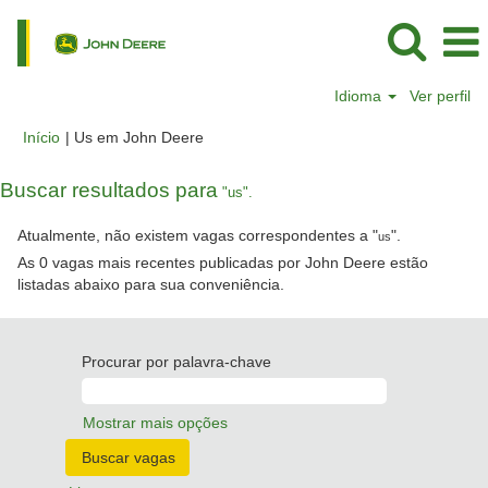
Idioma
Ver perfil
(página
Início
|
Us em John Deere
atual)
Buscar resultados para
"us".
Atualmente, não existem vagas correspondentes a "
".
us
As 0 vagas mais recentes publicadas por John Deere estão
listadas abaixo para sua conveniência.
Procurar por palavra-chave
Mostrar mais opções