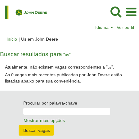
Idioma
Ver perfil
(página
Início
|
Us em John Deere
atual)
Buscar resultados para
"us".
Atualmente, não existem vagas correspondentes a "
".
us
As 0 vagas mais recentes publicadas por John Deere estão
listadas abaixo para sua conveniência.
Procurar por palavra-chave
Mostrar mais opções