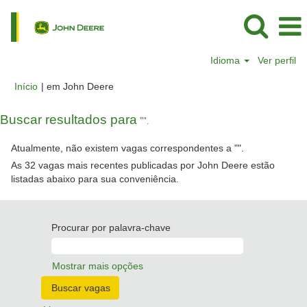
Idioma
Ver perfil
(página
Início
|
em John Deere
atual)
Buscar resultados para
"".
Atualmente, não existem vagas correspondentes a "
".
As 32 vagas mais recentes publicadas por John Deere estão
listadas abaixo para sua conveniência.
Procurar por palavra-chave
Mostrar mais opções