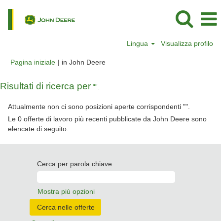
Lingua
Visualizza profilo
(pagina
Pagina iniziale
|
in John Deere
corrente)
Risultati di ricerca per
"".
Attualmente non ci sono posizioni aperte corrispondenti "
".
Le 0 offerte di lavoro più recenti pubblicate da John Deere sono
elencate di seguito.
Cerca per parola chiave
Mostra più opzioni