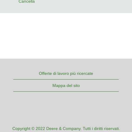
Cancella
Offerte di lavoro più ricercate
Mappa del sito
Copyright © 2022 Deere & Company. Tutti i diritti riservati.