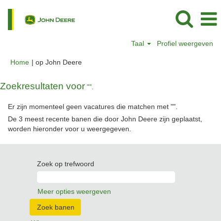
Taal
Profiel weergeven
(huidige
Home
|
op John Deere
pagina)
Zoekresultaten voor
"".
Er zijn momenteel geen vacatures die matchen met "
".
De 3 meest recente banen die door John Deere zijn geplaatst,
worden hieronder voor u weergegeven.
Zoek op trefwoord
Meer opties weergeven