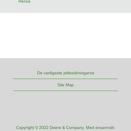
Rensa
De vanligaste jobbsökningarna
Site Map
Copyright © 2022 Deere & Company. Med ensamrätt.