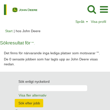
Språk
Visa profil
(aktuell
Start
|
hos John Deere
sida)
Sökresultat för
"".
Det finns för närvarande inga lediga platser som motsvarar "
".
De 0 senaste jobben som har lagts upp av John Deere visas
nedan.
Sök enligt nyckelord
Visa fler alternativ