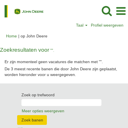
Taal
Profiel weergeven
(huidige
Home
|
op John Deere
pagina)
Zoekresultaten voor
"".
Er zijn momenteel geen vacatures die matchen met "
".
De 3 meest recente banen die door John Deere zijn geplaatst,
worden hieronder voor u weergegeven.
Zoek op trefwoord
Meer opties weergeven