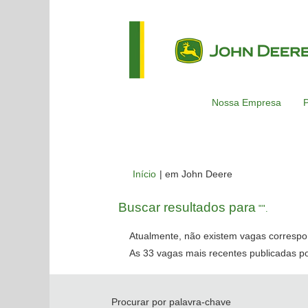
Nossa Empresa
P
(página
Início
|
em John Deere
atual)
Buscar resultados para
"".
Atualmente, não existem vagas correspo
As 33 vagas mais recentes publicadas po
Procurar por palavra-chave