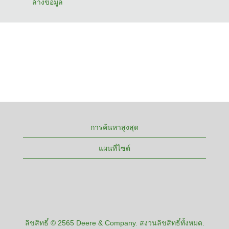
ล้างข้อมูล
การค้นหาสูงสุด
แผนที่ไซต์
ลิขสิทธิ์ © 2565 Deere & Company. สงวนลิขสิทธิ์ทั้งหมด.