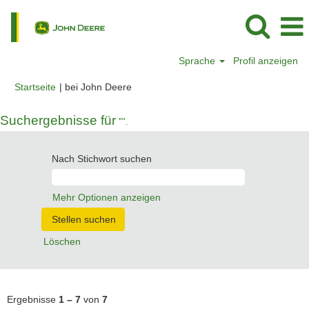
Sprache
Profil anzeigen
(aktuelle
Startseite
|
bei John Deere
Seite)
Suchergebnisse für
"".
Nach Stichwort suchen
Mehr Optionen anzeigen
Löschen
Ergebnisse
1 – 7
von
7