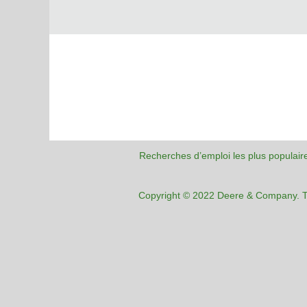
Recherches d’emploi les plus populair
Copyright © 2022 Deere & Company. To