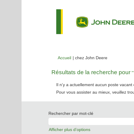
(page
Accueil
|
chez John Deere
actuelle)
Résultats de la recherche pour
""
Il n’y a actuellement aucun poste vacan
Pour vous assister au mieux, veuillez tro
Rechercher par mot-clé
Afficher plus d’options