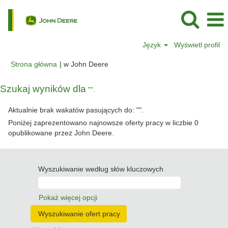
Język
Wyświetl profil
(bieżąca
Strona główna
|
w John Deere
strona)
Szukaj wyników dla
"".
Aktualnie brak wakatów pasujących do: "
".
Poniżej zaprezentowano najnowsze oferty pracy w liczbie 0
opublikowane przez John Deere.
Wyszukiwanie według słów kluczowych
Pokaż więcej opcji