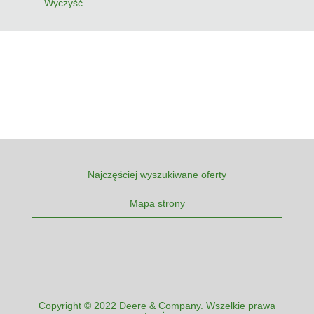
Wyczyść
Najczęściej wyszukiwane oferty
Mapa strony
Copyright © 2022 Deere & Company. Wszelkie prawa