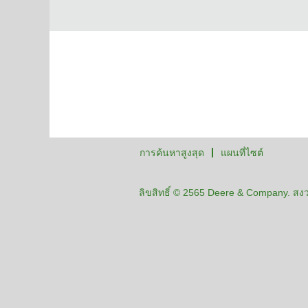
การค้นหาสูงสุด
แผนที่ไซต์
ลิขสิทธิ์ © 2565 Deere & Company. สงวน