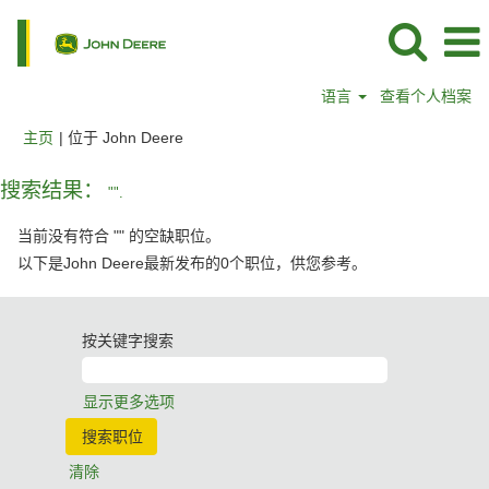
语言
查看个人档案
（当
主页
|
位于 John Deere
前
页
搜索结果：
"".
面）
当前没有符合 "
" 的空缺职位。
以下是John Deere最新发布的0个职位，供您参考。
按关键字搜索
显示更多选项
清除