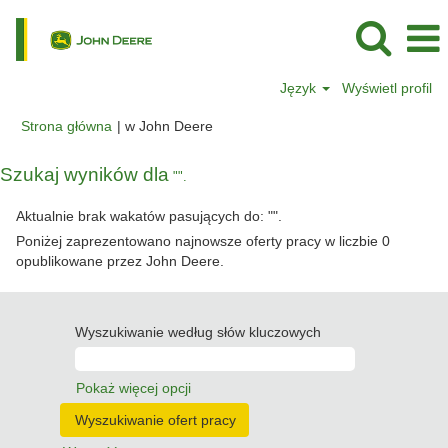
Język
Wyświetl profil
(bieżąca
Strona główna
|
w John Deere
strona)
Szukaj wyników dla
"".
Aktualnie brak wakatów pasujących do: "
".
Poniżej zaprezentowano najnowsze oferty pracy w liczbie 0
opublikowane przez John Deere.
Wyszukiwanie według słów kluczowych
Pokaż więcej opcji