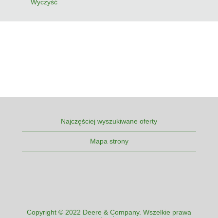
Wyczyść
Najczęściej wyszukiwane oferty
Mapa strony
Copyright © 2022 Deere & Company. Wszelkie prawa