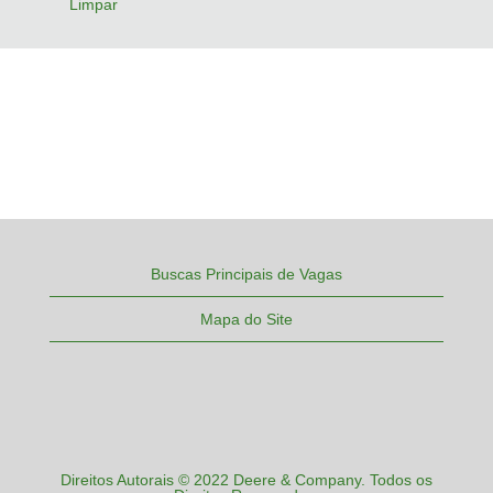
Limpar
Buscas Principais de Vagas
Mapa do Site
Direitos Autorais © 2022 Deere & Company. Todos os