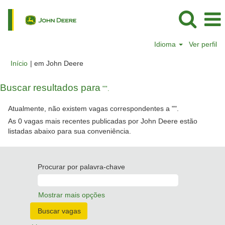
Idioma
Ver perfil
(página
Início
|
em John Deere
atual)
Buscar resultados para
"".
Atualmente, não existem vagas correspondentes a "
".
As 0 vagas mais recentes publicadas por John Deere estão
listadas abaixo para sua conveniência.
Procurar por palavra-chave
Mostrar mais opções