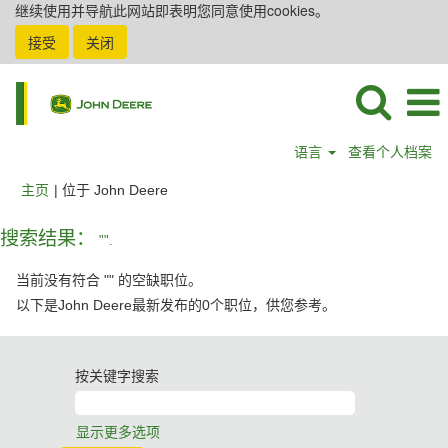
继续使用并导航此网站即表明您同意使用cookies。
接受
关闭
语言
查看个人档案
（当
主页
|
位于 John Deere
前
页
搜索结果：
"".
面）
当前没有符合 "
" 的空缺职位。
以下是John Deere最新发布的0个职位，供您参考。
按关键字搜索
显示更多选项