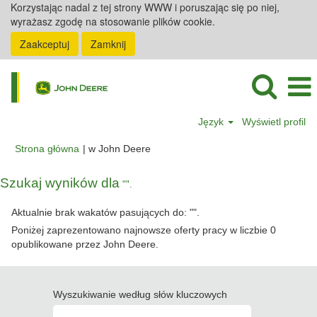
Korzystając nadal z tej strony WWW i poruszając się po niej,
wyrażasz zgodę na stosowanie plików cookie.
Zaakceptuj
Zamknij
Język
Wyświetl profil
(bieżąca
Strona główna
|
w John Deere
strona)
Szukaj wyników dla
"".
Aktualnie brak wakatów pasujących do: "
".
Poniżej zaprezentowano najnowsze oferty pracy w liczbie 0
opublikowane przez John Deere.
Wyszukiwanie według słów kluczowych