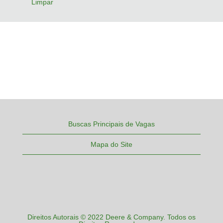
Limpar
Buscas Principais de Vagas
Mapa do Site
Direitos Autorais © 2022 Deere & Company. Todos os