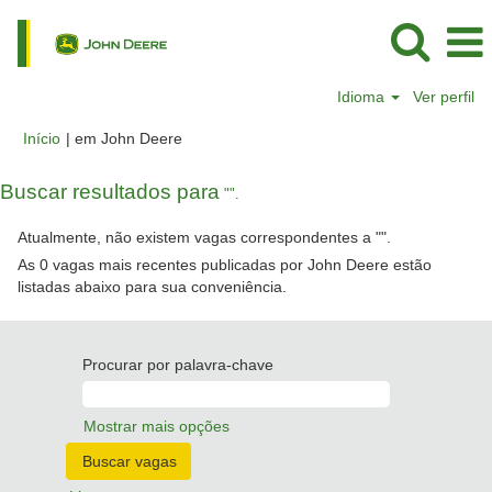
Idioma
Ver perfil
(página
Início
|
em John Deere
atual)
Buscar resultados para
"".
Atualmente, não existem vagas correspondentes a "
".
As 0 vagas mais recentes publicadas por John Deere estão
listadas abaixo para sua conveniência.
Procurar por palavra-chave
Mostrar mais opções