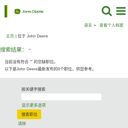
语言
查看个人档案
（当
主页
|
位于 John Deere
前
页
搜索结果：
"".
面）
当前没有符合 "
" 的空缺职位。
以下是John Deere最新发布的0个职位，供您参考。
按关键字搜索
显示更多选项
清除