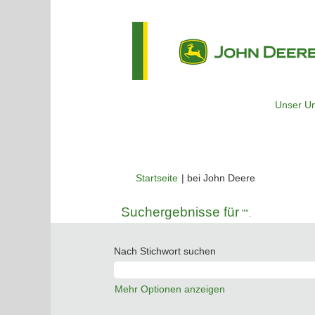
Unser U
(aktuelle
Startseite
|
bei John Deere
Seite)
Suchergebnisse für
"".
Nach Stichwort suchen
Mehr Optionen anzeigen