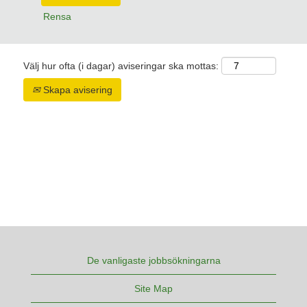
Rensa
Välj hur ofta (i dagar) aviseringar ska mottas:
Skapa avisering
De vanligaste jobbsökningarna
Site Map