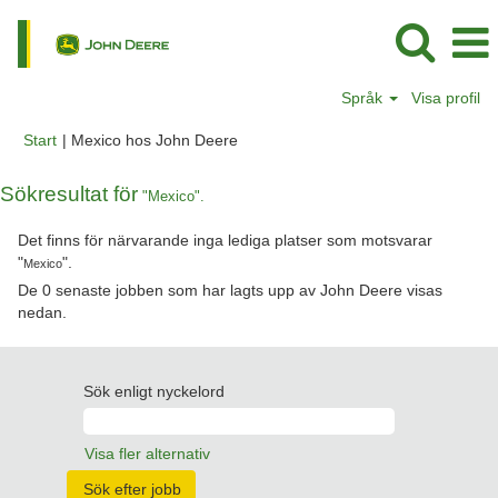
Språk
Visa profil
(aktuell
Start
|
Mexico hos John Deere
sida)
Sökresultat för
"Mexico".
Det finns för närvarande inga lediga platser som motsvarar
"
".
Mexico
De 0 senaste jobben som har lagts upp av John Deere visas
nedan.
Sök enligt nyckelord
Visa fler alternativ