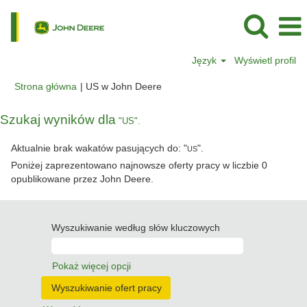
Język
Wyświetl profil
(bieżąca
Strona główna
|
US w John Deere
strona)
Szukaj wyników dla
"US".
Aktualnie brak wakatów pasujących do: "
".
US
Poniżej zaprezentowano najnowsze oferty pracy w liczbie 0
opublikowane przez John Deere.
Wyszukiwanie według słów kluczowych
Pokaż więcej opcji