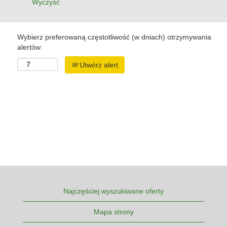
Wyczyść
Wybierz preferowaną częstotliwość (w dniach) otrzymywania
alertów:
Utwórz alert
Najczęściej wyszukiwane oferty
Mapa strony