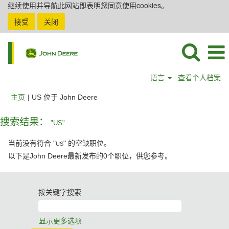
继续使用并导航此网站即表明您同意使用cookies。
接受
关闭
语言
查看个人档案
（当
主页
|
US 位于 John Deere
前
页
搜索结果：
"US".
面）
当前没有符合 "
" 的空缺职位。
US
以下是John Deere最新发布的0个职位，供您参考。
按关键字搜索
显示更多选项