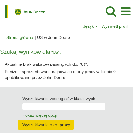
Język
Wyświetl profil
(bieżąca
Strona główna
|
US w John Deere
strona)
Szukaj wyników dla
"US".
Aktualnie brak wakatów pasujących do: "
".
US
Poniżej zaprezentowano najnowsze oferty pracy w liczbie 0
opublikowane przez John Deere.
Wyszukiwanie według słów kluczowych
Pokaż więcej opcji