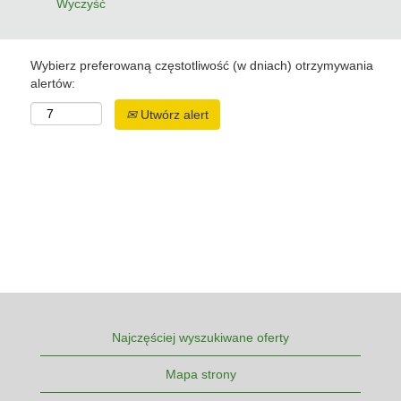
Wyczyść
Wybierz preferowaną częstotliwość (w dniach) otrzymywania
alertów:
Utwórz alert
Najczęściej wyszukiwane oferty
Mapa strony