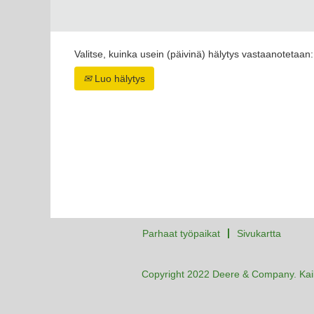
Valitse, kuinka usein (päivinä) hälytys vastaanotetaan:
Luo hälytys
Parhaat työpaikat
Sivukartta
Copyright 2022 Deere & Company. Kaik