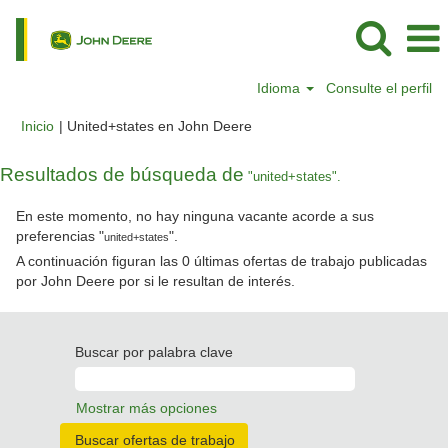
Idioma
Consulte el perfil
(página
Inicio
|
United+states en John Deere
actual)
Resultados de búsqueda de
"united+states".
En este momento, no hay ninguna vacante acorde a sus
preferencias "
".
united+states
A continuación figuran las 0 últimas ofertas de trabajo publicadas
por John Deere por si le resultan de interés.
Buscar por palabra clave
Mostrar más opciones