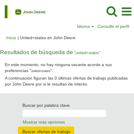
Idioma
Consulte el perfil
(página
Inicio
|
United+states en John Deere
actual)
Resultados de búsqueda de
"united+states".
En este momento, no hay ninguna vacante acorde a sus
preferencias "
".
united+states
A continuación figuran las 0 últimas ofertas de trabajo publicadas
por John Deere por si le resultan de interés.
Buscar por palabra clave
Mostrar más opciones