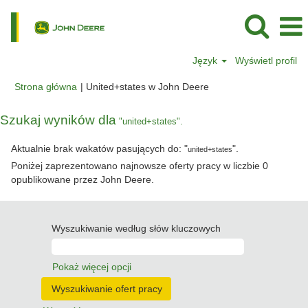
Język
Wyświetl profil
(bieżąca
Strona główna
|
United+states w John Deere
strona)
Szukaj wyników dla
"united+states".
Aktualnie brak wakatów pasujących do: "
".
united+states
Poniżej zaprezentowano najnowsze oferty pracy w liczbie 0
opublikowane przez John Deere.
Wyszukiwanie według słów kluczowych
Pokaż więcej opcji