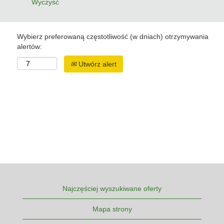
Wyczyść
Wybierz preferowaną częstotliwość (w dniach) otrzymywania
alertów:
Utwórz alert
Najczęściej wyszukiwane oferty
Mapa strony