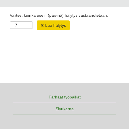
Valitse, kuinka usein (päivinä) hälytys vastaanotetaan:
Luo hälytys
Parhaat työpaikat
Sivukartta