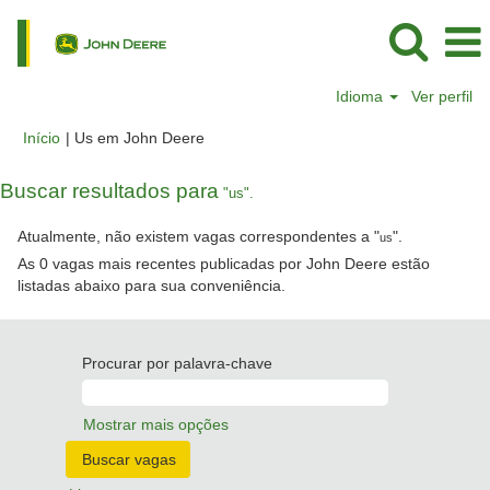
Idioma
Ver perfil
(página
Início
|
Us em John Deere
atual)
Buscar resultados para
"us".
Atualmente, não existem vagas correspondentes a "
".
us
As 0 vagas mais recentes publicadas por John Deere estão
listadas abaixo para sua conveniência.
Procurar por palavra-chave
Mostrar mais opções