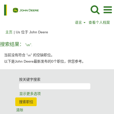
语言
查看个人档案
（当
主页
|
Us 位于 John Deere
前
页
搜索结果：
"us".
面）
当前没有符合 "
" 的空缺职位。
us
以下是John Deere最新发布的0个职位，供您参考。
按关键字搜索
显示更多选项
清除