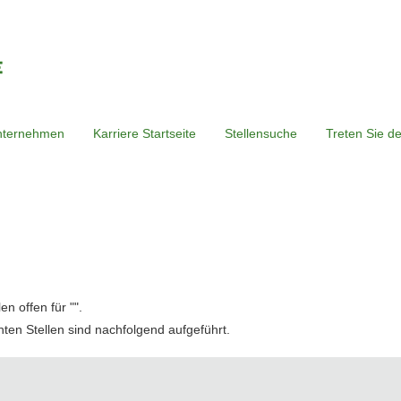
nternehmen
Karriere Startseite
Stellensuche
Treten Sie d
n offen für "
".
hten Stellen sind nachfolgend aufgeführt.