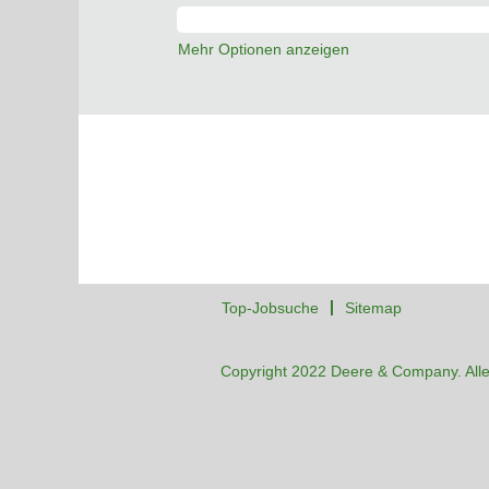
Mehr Optionen anzeigen
Top-Jobsuche
Sitemap
Copyright 2022 Deere & Company. Alle