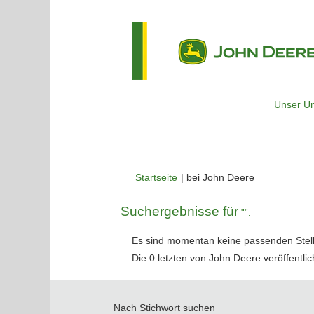
Unser U
(aktuelle
Startseite
|
bei John Deere
Seite)
Suchergebnisse für
"".
Es sind momentan keine passenden Stelle
Die 0 letzten von John Deere veröffentlic
Nach Stichwort suchen