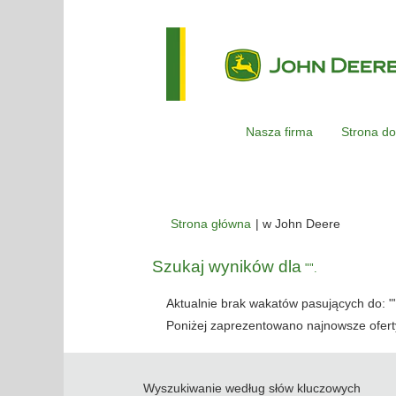
Nasza firma
Strona do
(bieżąca
Strona główna
|
w John Deere
strona)
Szukaj wyników dla
"".
Aktualnie brak wakatów pasujących do: "
Poniżej zaprezentowano najnowsze oferty
Wyszukiwanie według słów kluczowych