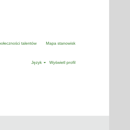
połeczności talentów
Mapa stanowisk
Język
Wyświetl profil