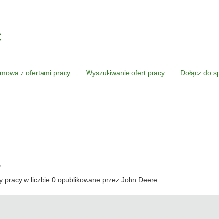
mowa z ofertami pracy
Wyszukiwanie ofert pracy
Dołącz do s
".
 pracy w liczbie 0 opublikowane przez John Deere.