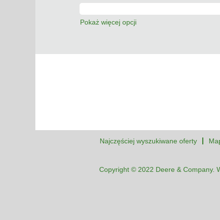
Pokaż więcej opcji
Najczęściej wyszukiwane oferty
Map
Copyright © 2022 Deere & Company. W