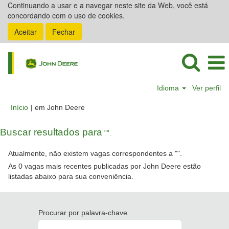
Continuando a usar e a navegar neste site da Web, você está
concordando com o uso de cookies.
Aceitar
Fechar
Idioma
Ver perfil
(página
Início
|
em John Deere
atual)
Buscar resultados para
"".
Atualmente, não existem vagas correspondentes a "
".
As 0 vagas mais recentes publicadas por John Deere estão
listadas abaixo para sua conveniência.
Procurar por palavra-chave