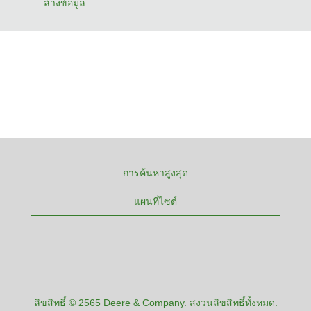
ล้างข้อมูล
การค้นหาสูงสุด
แผนที่ไซต์
ลิขสิทธิ์ © 2565 Deere & Company. สงวนลิขสิทธิ์ทั้งหมด.