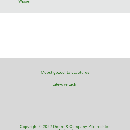
Wissen
Meest gezochte vacatures
Site-overzicht
Copyright © 2022 Deere & Company. Alle rechten