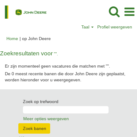
Taal
Profiel weergeven
(huidige
Home
|
op John Deere
pagina)
Zoekresultaten voor
"".
Er zijn momenteel geen vacatures die matchen met "
".
De 0 meest recente banen die door John Deere zijn geplaatst,
worden hieronder voor u weergegeven.
Zoek op trefwoord
Meer opties weergeven