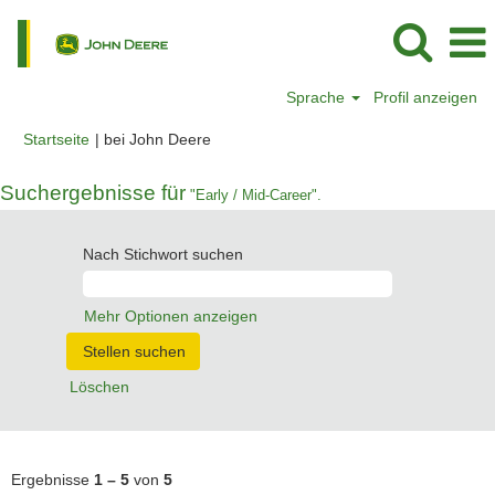
Sprache
Profil anzeigen
(aktuelle
Startseite
|
bei John Deere
Seite)
Suchergebnisse für
"Early / Mid-Career".
Nach Stichwort suchen
Mehr Optionen anzeigen
Löschen
Ergebnisse
1 – 5
von
5