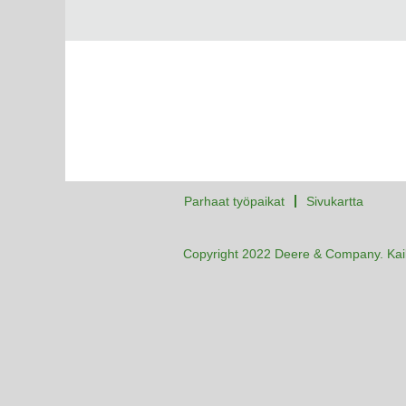
Parhaat työpaikat
Sivukartta
Copyright 2022 Deere & Company. Kaik