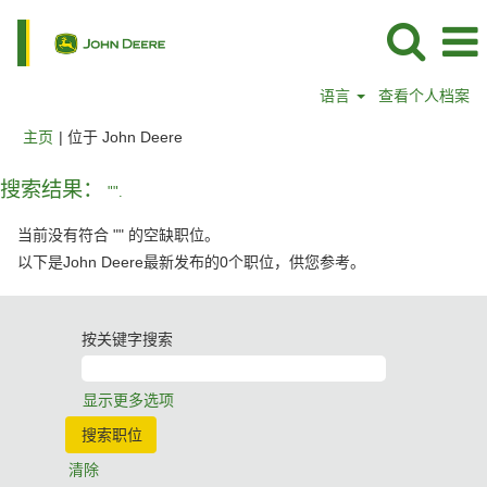
语言
查看个人档案
（当
主页
|
位于 John Deere
前
页
搜索结果：
"".
面）
当前没有符合 "
" 的空缺职位。
以下是John Deere最新发布的0个职位，供您参考。
按关键字搜索
显示更多选项
清除