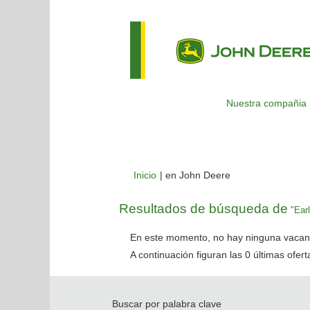
Nuestra compañia
(página
Inicio
|
en John Deere
actual)
Resultados de búsqueda de
"Earl
En este momento, no hay ninguna vacant
A continuación figuran las 0 últimas ofer
Buscar por palabra clave