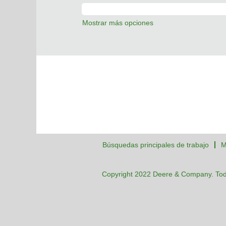
Mostrar más opciones
Búsquedas principales de trabajo
M
Copyright 2022 Deere & Company. Tod