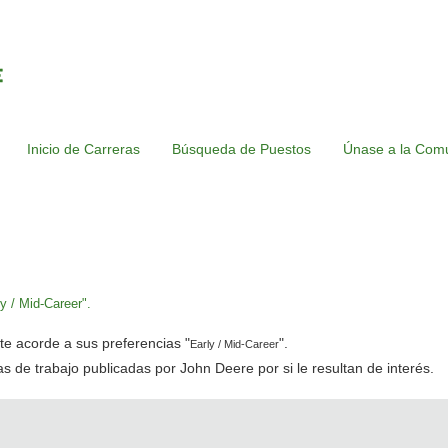
Inicio de Carreras
Búsqueda de Puestos
Únase a la Comu
y / Mid-Career".
e acorde a sus preferencias "
".
Early / Mid-Career
tas de trabajo publicadas por John Deere por si le resultan de interés.