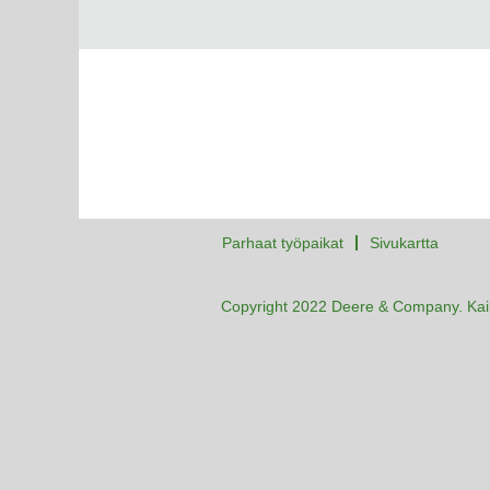
Parhaat työpaikat
Sivukartta
Copyright 2022 Deere & Company. Kaik