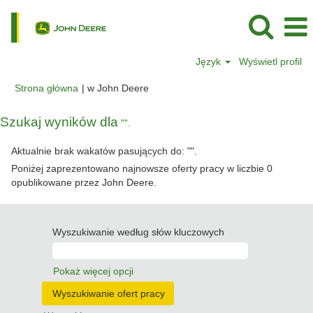
Język
Wyświetl profil
(bieżąca
Strona główna
|
w John Deere
strona)
Szukaj wyników dla
"".
Aktualnie brak wakatów pasujących do: "
".
Poniżej zaprezentowano najnowsze oferty pracy w liczbie 0
opublikowane przez John Deere.
Wyszukiwanie według słów kluczowych
Pokaż więcej opcji