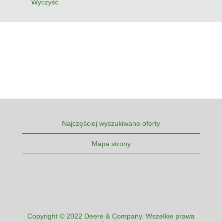
Wyczyść
Najczęściej wyszukiwane oferty
Mapa strony
Copyright © 2022 Deere & Company. Wszelkie prawa