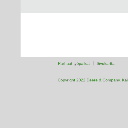
Parhaat työpaikat
Sivukartta
Copyright 2022 Deere & Company. Kaik